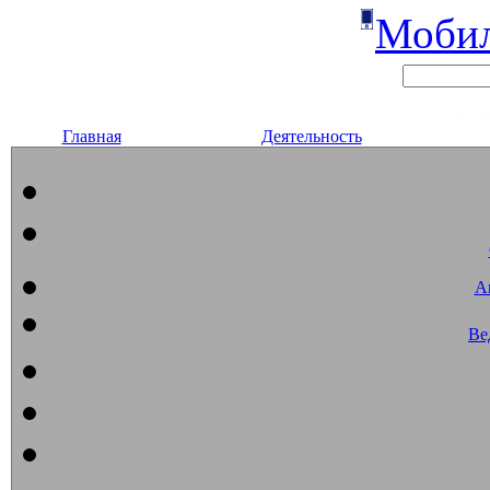
Мобил
Главная
Деятельность
А
Ве