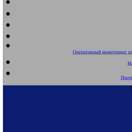
Оперативный мониторинг п
На
Прот