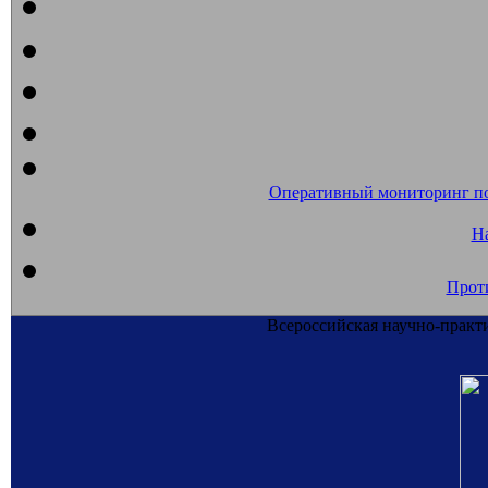
Оперативный мониторинг п
На
Прот
Всероссийская научно-практ