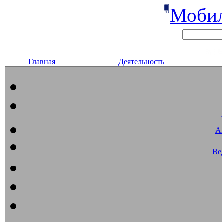
Мобил
Главная
Деятельность
А
Ве