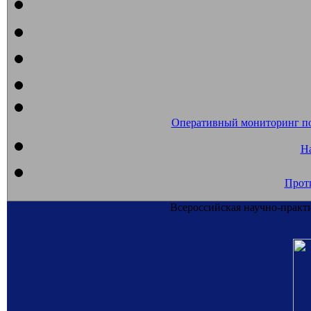
Оперативный мониторинг п
На
Прот
Всероссийская научно-практ