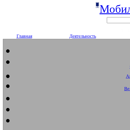
Мобил
Главная
Деятельность
А
Ве