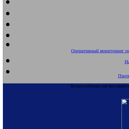
Оперативный мониторинг п
На
Прот
Всероссийская научно-практ