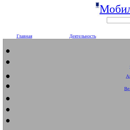
Мобил
Главная
Деятельность
А
Ве