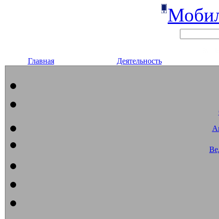
Мобил
Главная
Деятельность
А
Ве