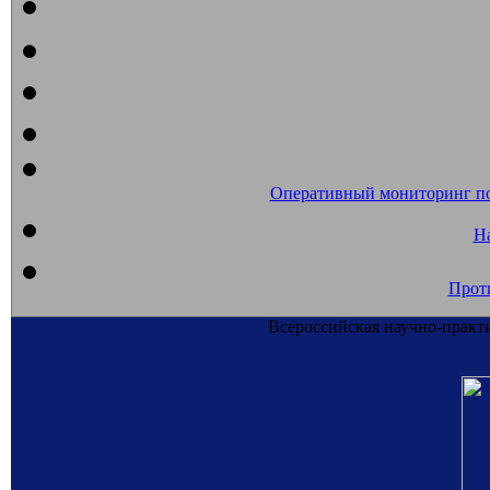
Оперативный мониторинг п
На
Прот
Всероссийская научно-практ