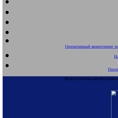
Оперативный мониторинг п
На
Прот
Всероссийская научно-практ