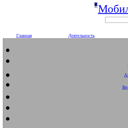
Мобил
Главная
Деятельность
А
Ве