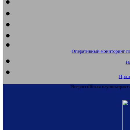
Оперативный мониторинг п
На
Прот
Всероссийская научно-практ