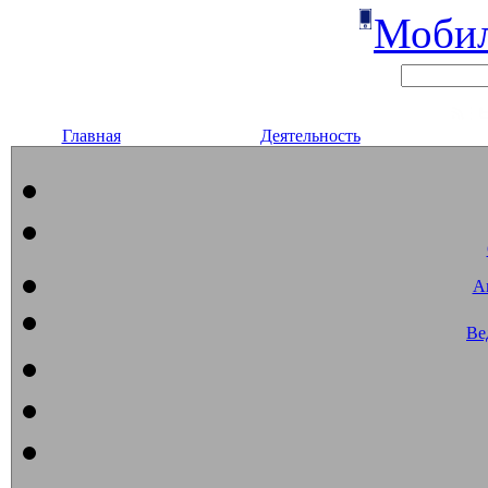
Мобил
Главная
Деятельность
А
Ве