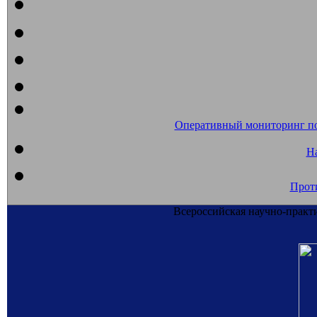
Оперативный мониторинг п
На
Прот
Всероссийская научно-практ