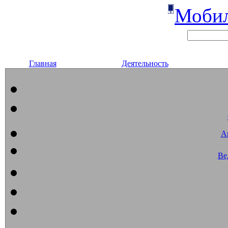
Мобил
Главная
Деятельность
А
Ве