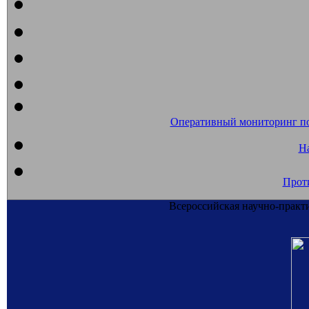
Оперативный мониторинг п
На
Прот
Всероссийская научно-практ