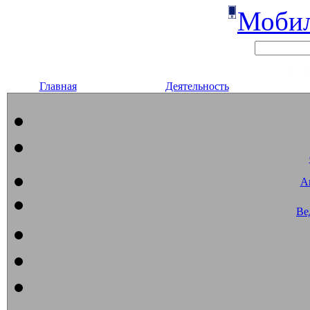
Мобил
Главная
Деятельность
А
Ве