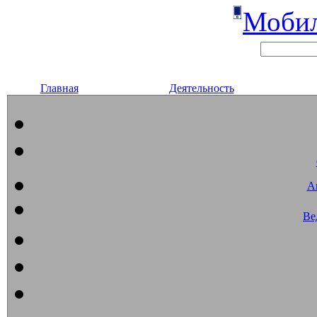
Мобил
Главная
Деятельность
А
Ве