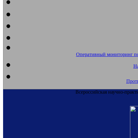
Оперативный мониторинг п
На
Прот
Всероссийская научно-практ