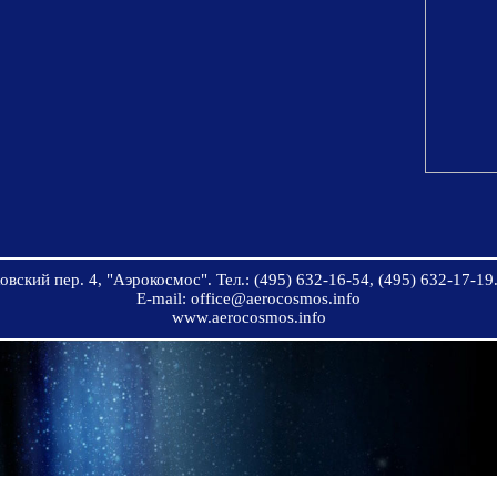
вский пер. 4, "Аэрокосмос". Тел.: (495) 632-16-54, (495) 632-17-19.
E-mail: office@aerocosmos.info
www.aerocosmos.info