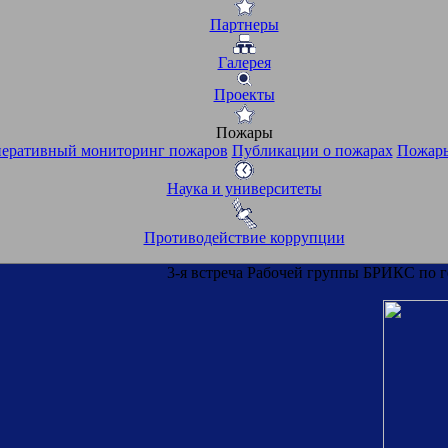
Партнеры
Галерея
Проекты
Пожары
еративный мониторинг пожаров
Публикации о пожарах
Пожары
Наука и университеты
Противодействие коррупции
3-я встреча Рабочей группы БРИКС по 