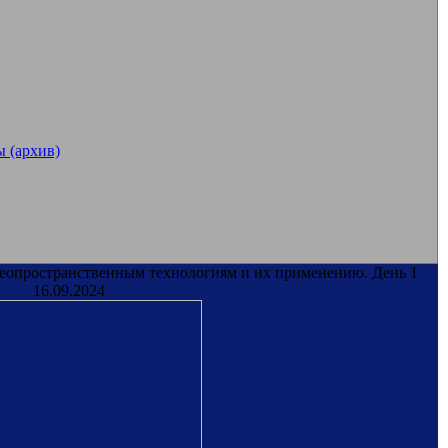
 (архив)
геопространственным технологиям и их применению. День 1
16.09.2024