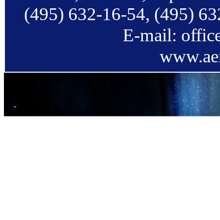
(495) 632-16-54, (495) 63
E-mail: offi
www.aer