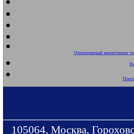
Оперативный мониторинг п
На
Прот
105064, Москва, Гороховс