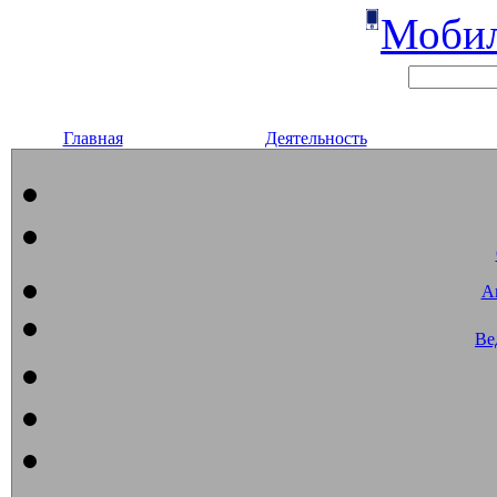
Мобил
Главная
Деятельность
А
Ве