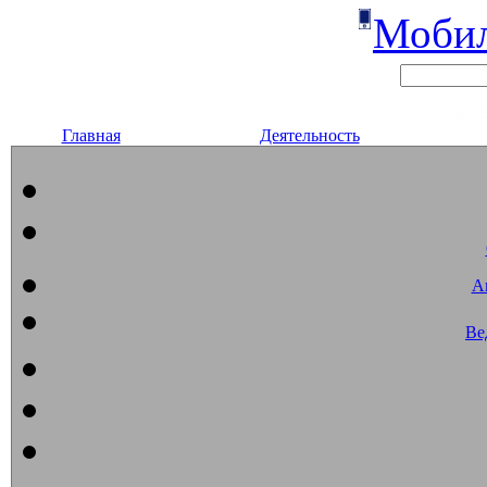
Мобил
Главная
Деятельность
А
Ве