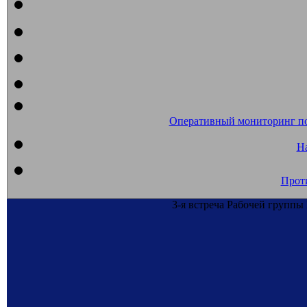
Оперативный мониторинг п
На
Прот
3-я встреча Рабочей групп