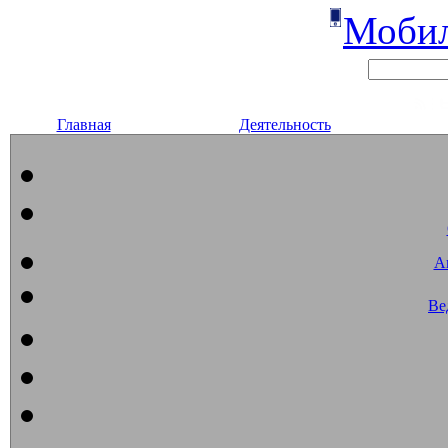
Мобил
Главная
Деятельность
А
Ве