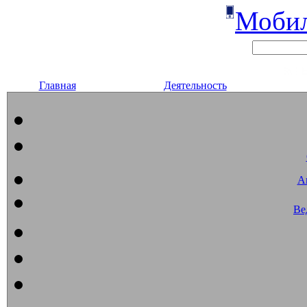
Мобил
Главная
Деятельность
А
Ве