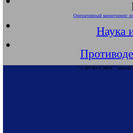
Оперативный мониторинг п
Наука 
Противоде
"АЭРОКОСМОС" принял уч