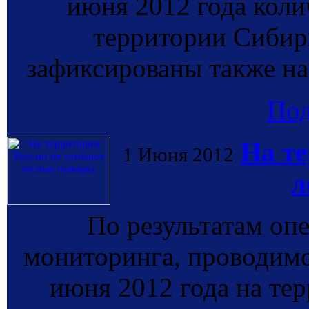
июня 2012 года коли
территории Сибир
зафиксированы также на
По
На те
1 Июня 2012
л
По результатам оп
мониторинга, провод
июня 2012 года на те