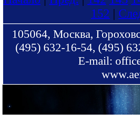
152
|
Сле
105064, Москва, Гороховс
(495) 632-16-54, (495) 63
E-mail: offi
www.aer