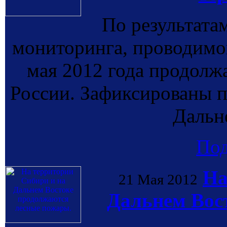
По результата
мониторинга, проводи
мая 2012 года продолж
России. Зафиксированы п
Дальн
По
На
21 Мая 2012
Дальнем Вос