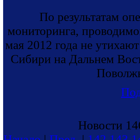
По результатам оп
мониторинга, проводи
мая 2012 года не утихаю
Сибири на Дальнем Вос
Поволжь
По
Новости 146
Начало
|
Пред.
|
142
143
1