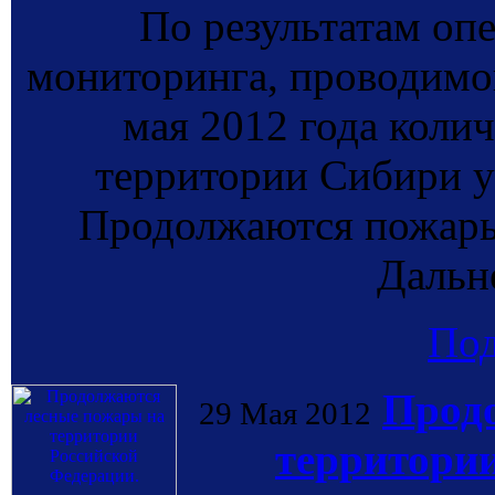
По результатам оп
мониторинга, проводи
мая 2012 года коли
территории Сибири ув
Продолжаются пожары 
Дальн
По
Прод
29 Мая 2012
территории