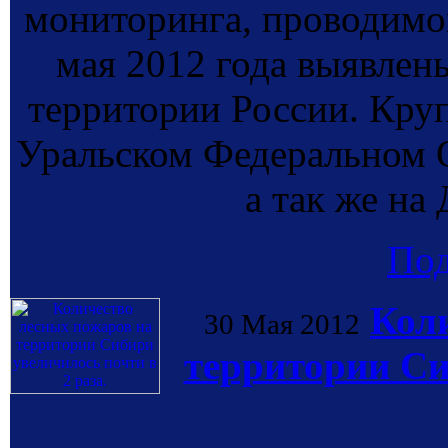
мониторинга, проводи
мая 2012 года выявлен
территории России. Кру
Уральском Федеральном О
а так же на
По
Кол
30 Мая 2012
территории Си