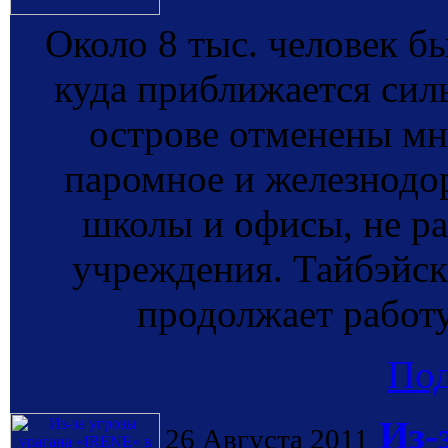
Около 8 тыс. человек б
куда приближается сил
острове отменены мн
паромное и железнодо
школы и офисы, не р
учреждения. Тайбэйск
продолжает работ
По
Из-
26 Августа 2011