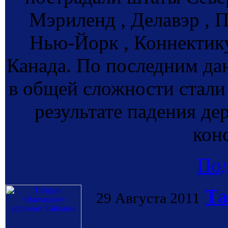
Мэриленд , Делавэр , 
Нью-Йорк , Коннектику
Канада. По последним д
в общей сложности стали 
результате падения де
кон
По
Та
29 Августа 2011