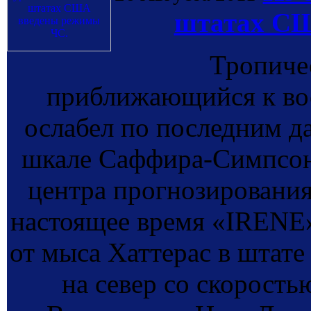
штатах СШ
Тропиче
приближающийся к в
ослабел по последним д
шкале Саффира-Симпсон
центра прогнозирования
настоящее время «IRENE»
от мыса Хаттерас в штате
на север со скорость