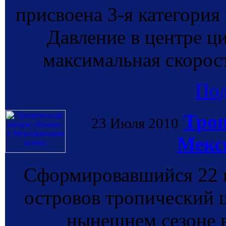
присвоена 3-я категори
Давление в центре ци
максимальная скорост
По
Троп
23 Июля 2010
Мекс
Сформировавшийся 22 и
островов тропический 
нынешнем сезоне в