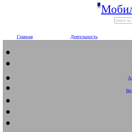
Мобил
Главная
Деятельность
А
Ве