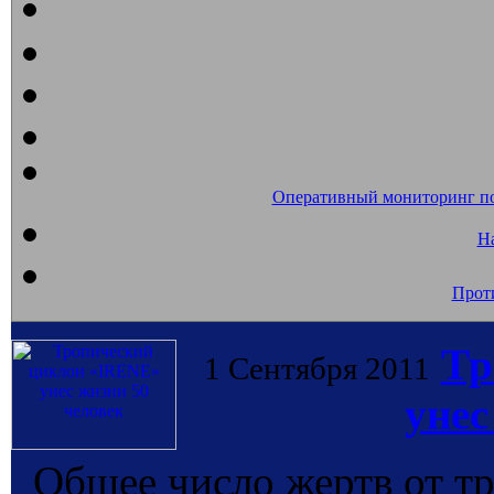
Оперативный мониторинг п
На
Прот
Тр
1 Сентября 2011
унес
Общее число жертв от т