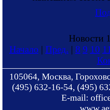
По
Новости 1
Начало
|
Пред.
|
8
9
10
1
Ко
105064, Москва, Гороховс
(495) 632-16-54, (495) 63
E-mail: offi
www.aer