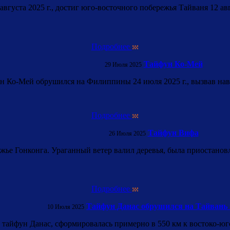
вгуста 2025 г., достиг юго-восточного побережья Тайваня 12 ав
Подробнее
Тайфун Ко-Мей
29 Июля 2025
н Ко-Мей обрушился на Филиппины 24 июля 2025 г., вызвав нав
Подробнее
Тайфун Вифа
26 Июля 2025
ье Гонконга. Ураганный ветер валил деревья, была приостанов
Подробнее
Тайфун Данас обрушился на Тайвань
10 Июля 2025
тайфун Данас, сформировалась примерно в 550 км к востоко-юго-