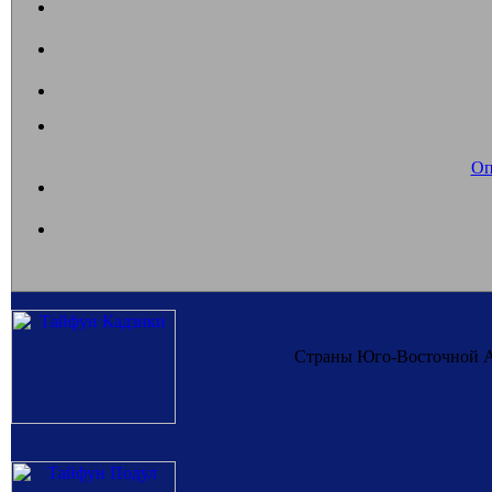
Оп
Страны Юго-Восточной Аз