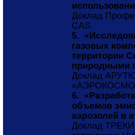
использовани
Доклад Профе
CAS.
5.
«Исследов
газовых комп
территории С
природными 
Доклад АРУТЮ
«АЭРОКОСМО
6.
«Разработк
объемов эмис
аэрозолей в 
Доклад ТРЕКИН