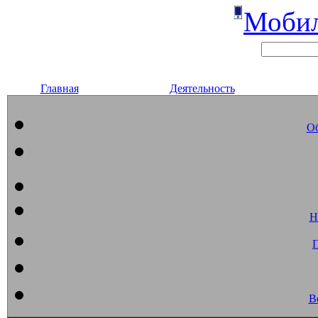
Мобил
Главная
Деятельность
Об
Н
В