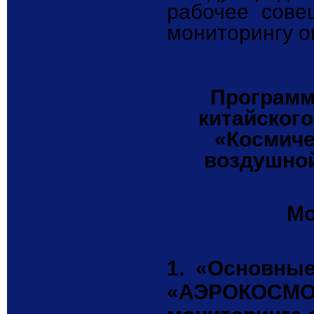
рабочее сове
мониторингу 
Программ
китайског
«Космиче
воздушной
Мо
1.
«Основные
«АЭРОКОСМОС