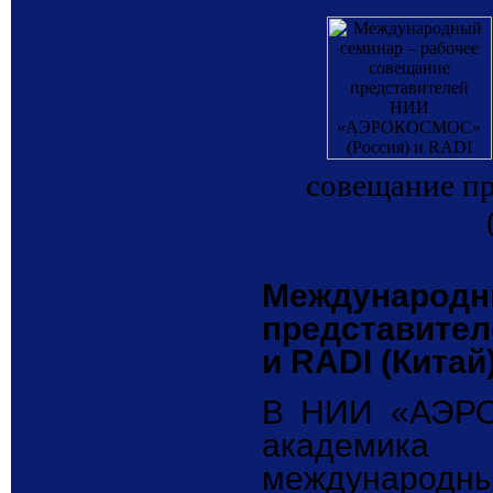
совещание 
Международн
представите
и RADI (Китай)
В НИИ «АЭРО
академика
международны