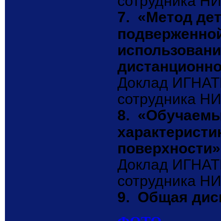
сотрудника 
7.
«Метод дет
подверженной
использовани
дистанционно
Доклад ИГНАТ
сотрудника 
8.
«Обучаемы
характеристи
поверхности»
Доклад ИГНАТ
сотрудника 
9.
Общая дис