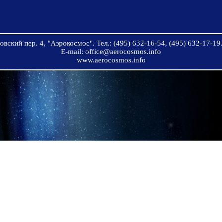
вский пер. 4, "Аэрокосмос". Тел.: (495) 632-16-54, (495) 632-17-19.
E-mail: office@aerocosmos.info
www.aerocosmos.info