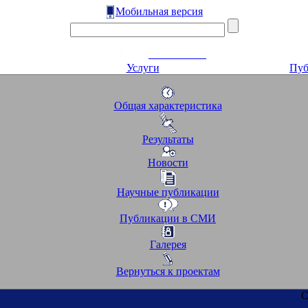
Мобильная версия
Услуги
Пуб
Общая характеристика
Результаты
Новости
Научные публикации
Публикации в СМИ
Галерея
Вернуться к проектам
С