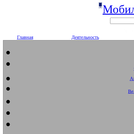
Мобил
Главная
Деятельность
А
Ве