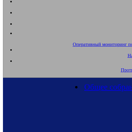
Оперативный мониторинг п
На
Прот
Общее собран