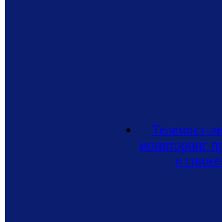
Телемост-л
мониторинг п
и сниже