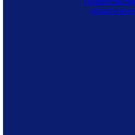
Правительства
области кос