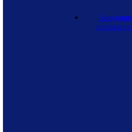
Заседани
инновацио