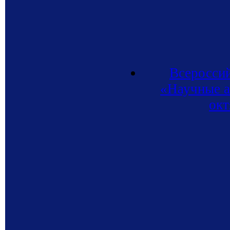
Всероссий
«Научные а
окт