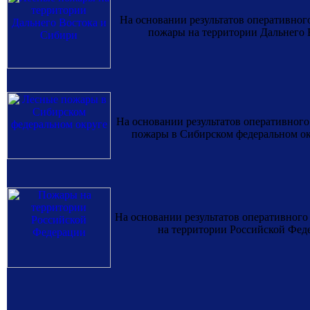
На основании результатов оперативно
пожары на территории Дальнего В
На основании результатов оперативно
пожары в Сибирском федеральном окр
На основании результатов оперативно
на территории Российской Феде