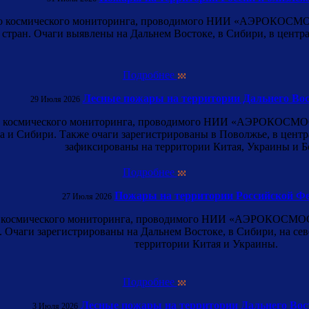
ого космического мониторинга, проводимого НИИ «АЭРОКОСМОС
тран. Очаги выявлены на Дальнем Востоке, в Сибири, в централ
Подробнее
Лесные пожары на территории Дальнего Вос
29 Июля 2026
го космического мониторинга, проводимого НИИ «АЭРОКОСМОС»,
 и Сибири. Также очаги зарегистрированы в Поволжье, в центра
зафиксированы на территории Китая, Украины и Б
Подробнее
Пожары на территории Российской Ф
27 Июля 2026
го космического мониторинга, проводимого НИИ «АЭРОКОСМОС»
Очаги зарегистрированы на Дальнем Востоке, в Сибири, на север
территории Китая и Украины.
Подробнее
Лесные пожары на территории Дальнего Вос
3 Июля 2026