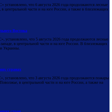
установлено, что 6 августа 2026 года продолжаются лесные
в центральной части и на юге России, а также в близлежащих
льнего Востока
установлено, что 5 августа 2026 года продолжаются лесные
западе, в центральной части и на юге России. В близлежащих
 и Украины.
них странах
установлено, что 3 августа 2026 года продолжаются пожары
оволжье, в центральной части и на юге России, а также на
жащих стран