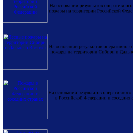
На основании результатов оперативног
пожары на территории Российской Федер
На основании результатов оперативног
пожары на территории Сибири и Дальнег
На основании результатов оперативног
в Российской Федерации и соседних с