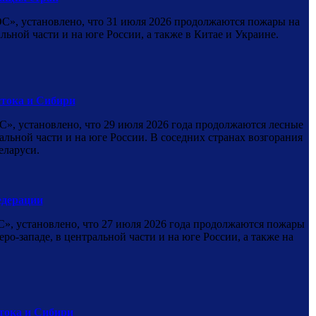
», установлено, что 31 июля 2026 продолжаются пожары на
ьной части и на юге России, а также в Китае и Украине.
тока и Сибири
 установлено, что 29 июля 2026 года продолжаются лесные
льной части и на юге России. В соседних странах возгорания
еларуси.
едерации
, установлено, что 27 июля 2026 года продолжаются пожары
о-западе, в центральной части и на юге России, а также на
тока и Сибири