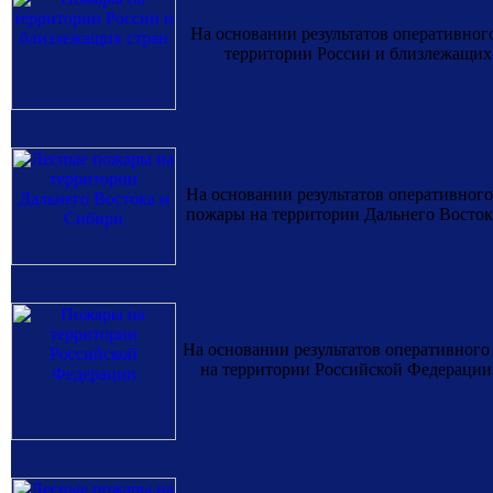
На основании результатов оперативн
территории России и близлежащих с
На основании результатов оперативно
пожары на территории Дальнего Востока
На основании результатов оперативно
на территории Российской Федерации. 