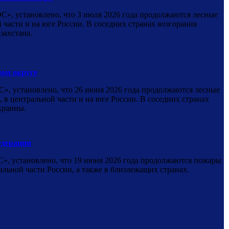
, установлено, что 3 июля 2026 года продолжаются лесные
части и на юге России. В соседних странах возгорания
захстана.
ом округе
 установлено, что 26 июня 2026 года продолжаются лесные
в центральной части и на юге России. В соседних странах
краины.
едерации
, установлено, что 19 июня 2026 года продолжаются пожары
льной части России, а также в близлежащих странах.