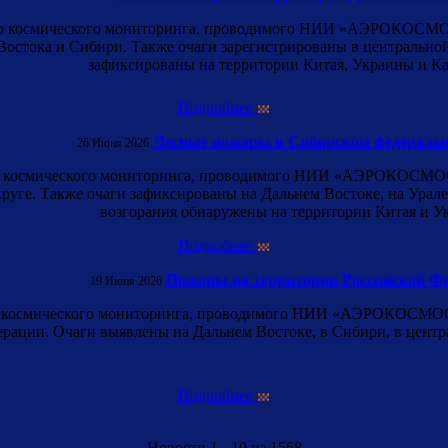
го космического мониторинга, проводимого НИИ «АЭРОКОСМОС»
остока и Сибири. Также очаги зарегистрированы в центральной 
зафиксированы на территории Китая, Украины и Ка
Подробнее
Лесные пожары в Сибирском федеральн
26 Июня 2026
го космического мониторинга, проводимого НИИ «АЭРОКОСМОС»,
уге. Также очаги зафиксированы на Дальнем Востоке, на Урале, 
возгорания обнаружены на территории Китая и У
Подробнее
Пожары на территории Российской Ф
19 Июня 2026
го космического мониторинга, проводимого НИИ «АЭРОКОСМОС»
рации. Очаги выявлены на Дальнем Востоке, в Сибири, в центра
Подробнее
Новости 1 - 10 из 1568