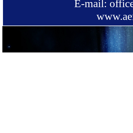
E-mail: offi
www.aer