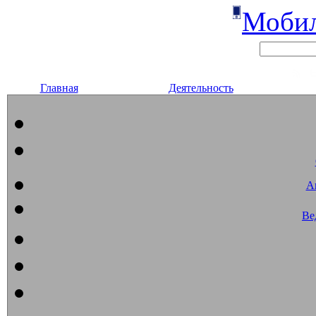
Мобил
Главная
Деятельность
А
Ве