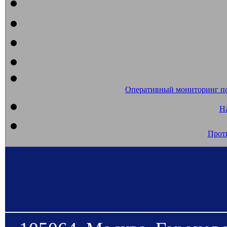
Оперативный мониторинг п
На
Прот