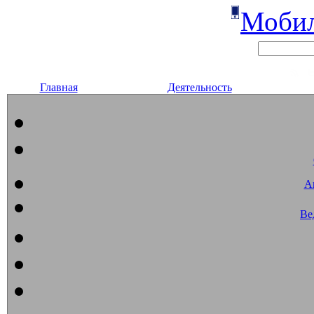
Мобил
Главная
Деятельность
А
Ве