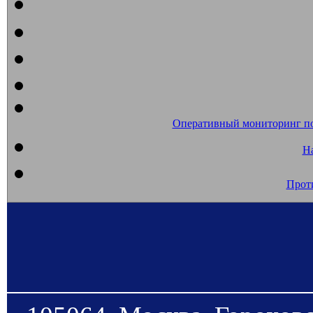
Оперативный мониторинг п
На
Прот