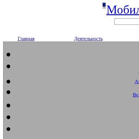
Мобил
Главная
Деятельность
А
Ве