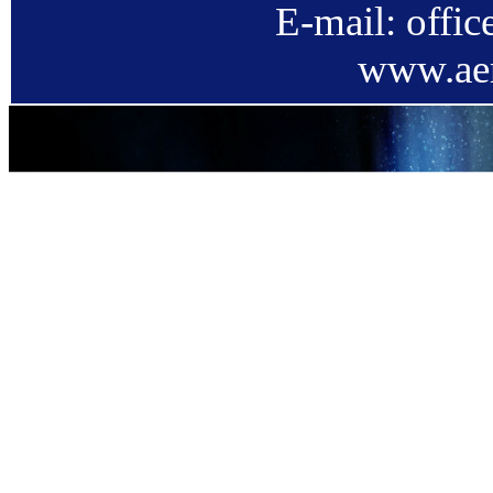
E-mail: offi
www.aer