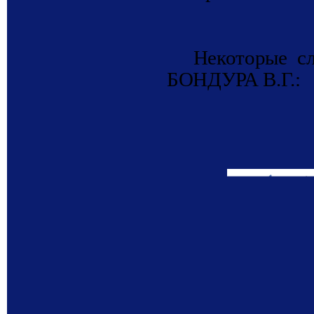
Некоторые сл
БОНДУРА В.Г.: