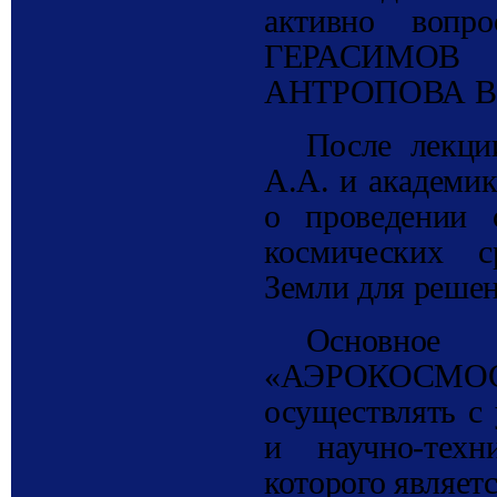
активно вопро
ГЕРАСИМОВ 
АНТРОПОВА В.
После лекц
А.А. и академи
о проведении 
космических с
Земли для реше
Основное
«АЭРОКОСМО
осуществлять с 
и научно-техн
которого являет