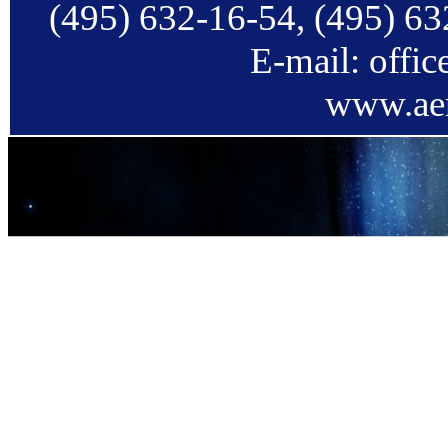
(495) 632-16-54, (495) 63
E-mail: offi
www.aer