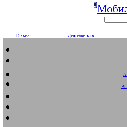
Мобил
Главная
Деятельность
А
Ве