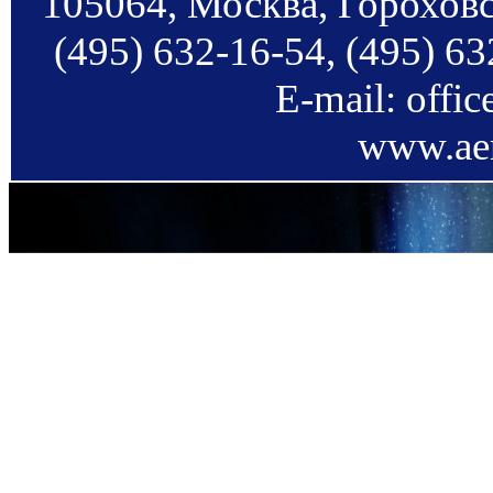
105064, Москва, Гороховс
(495) 632-16-54, (495) 63
E-mail: offi
www.aer