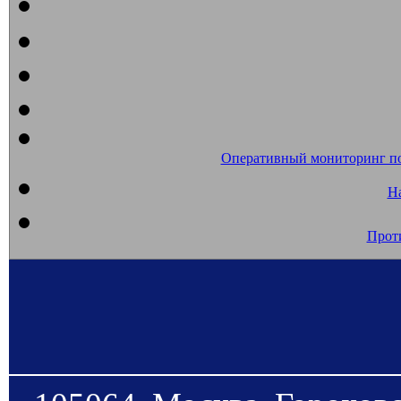
Оперативный мониторинг п
На
Прот