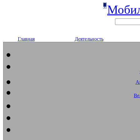
Мобил
Главная
Деятельность
А
Ве