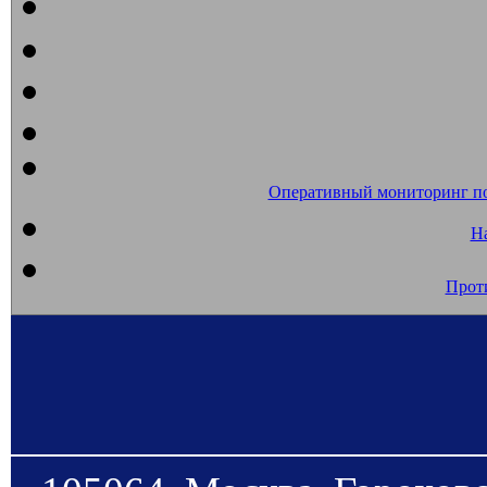
Оперативный мониторинг п
На
Прот