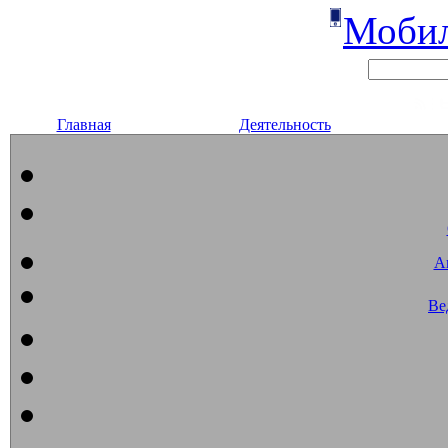
Мобил
Главная
Деятельность
А
Ве