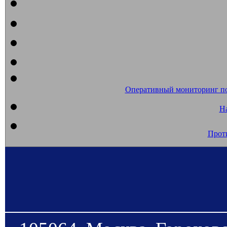
Оперативный мониторинг п
На
Прот