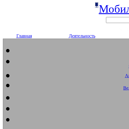
Мобил
Главная
Деятельность
А
Ве