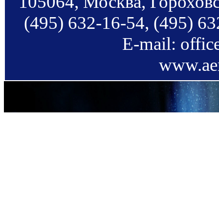
105064, Москва, Гороховс
(495) 632-16-54, (495) 63
E-mail: offi
www.aer