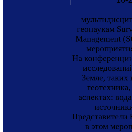
мультидисцип
геонаукам Surv
Management (S
мероприятия
На конференции
исследований
Земле, таких 
геотехника, 
аспектах: вода
источники
Представители
в этом меро