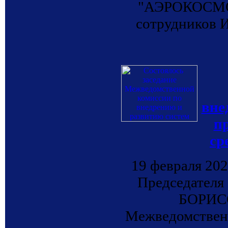
"АЭРОКОСМОС
сотрудников И
вне
п
ср
19 февраля 202
Председателя
БОРИСО
Межведомствен