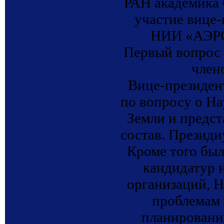
РАН академика
участие вице
НИИ «АЭРО
Первый вопрос 
член
Вице-президен
по вопросу о Н
Земли и предст
состав. Презид
Кроме того был
кандидатур 
организаций, 
проблемам 
планировани