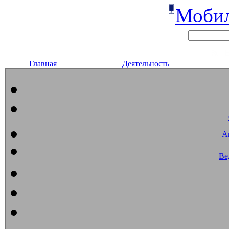
Мобил
Главная
Деятельность
А
Ве