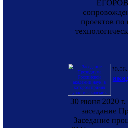
ЕГОРОВ 
сопровожде
проектов по
технологическ
30.06
ака
30 июня 2020 г
заседание П
Заседание про