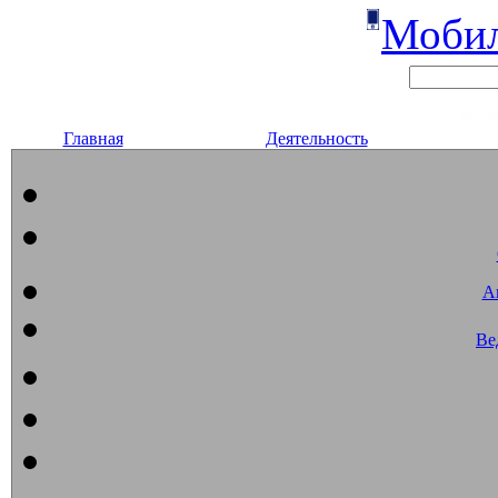
Мобил
Главная
Деятельность
А
Ве