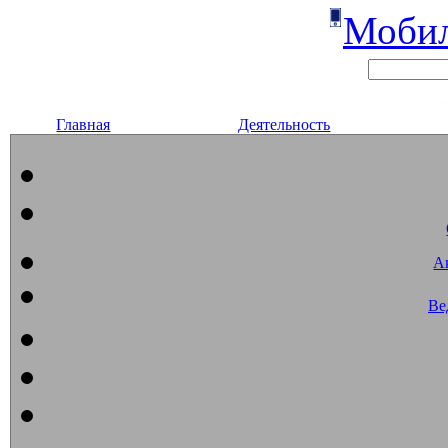
Мобил
Главная
Деятельность
А
Ве