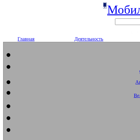
Мобил
Главная
Деятельность
А
Ве