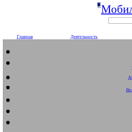
Мобил
Главная
Деятельность
А
Ве