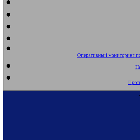
Оперативный мониторинг п
На
Прот