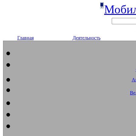
Мобил
Главная
Деятельность
А
Ве