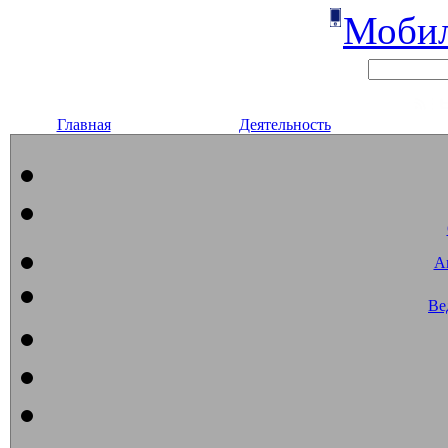
Мобил
Главная
Деятельность
А
Ве