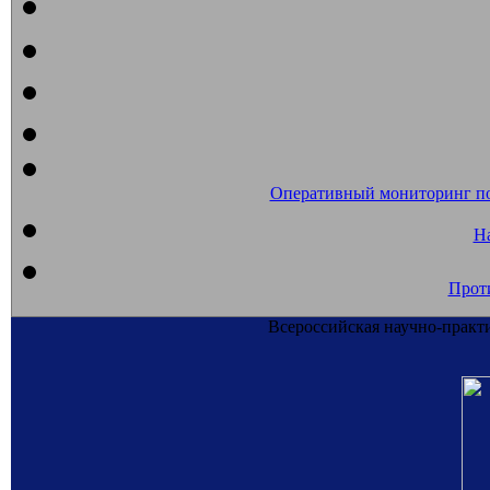
Оперативный мониторинг п
На
Прот
Всероссийская научно-практ