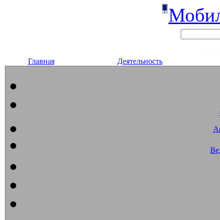
Мобил
Главная
Деятельность
А
Ве