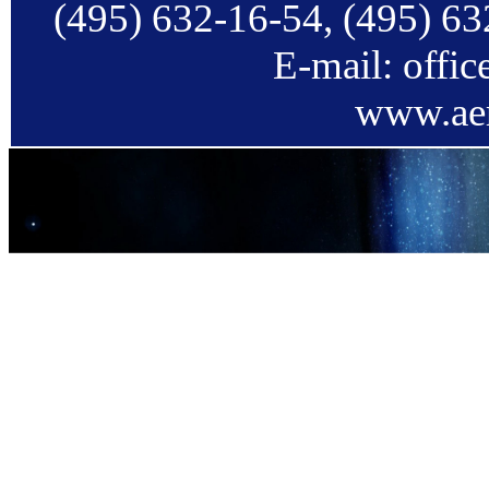
(495) 632-16-54, (495) 63
E-mail: offi
www.aer