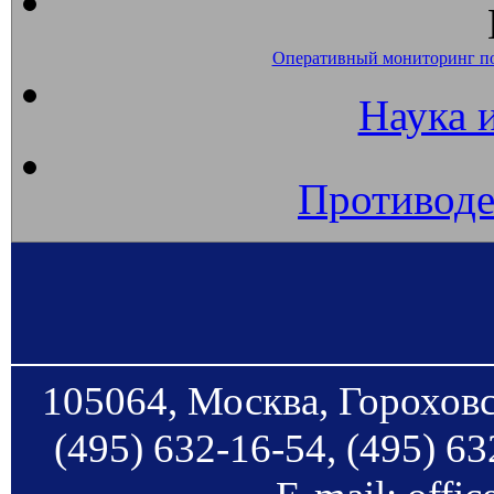
Оперативный мониторинг п
Наука 
Противоде
105064, Москва, Гороховс
(495) 632-16-54, (495) 63