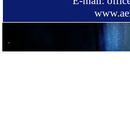
E-mail: offi
www.aer