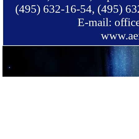
(495) 632-16-54, (495) 63
E-mail: offi
www.aer