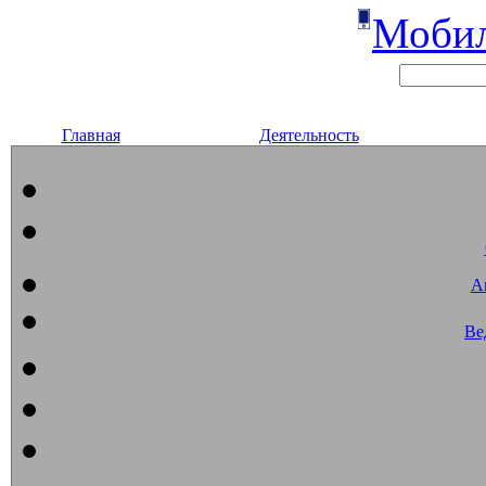
Мобил
Главная
Деятельность
А
Ве