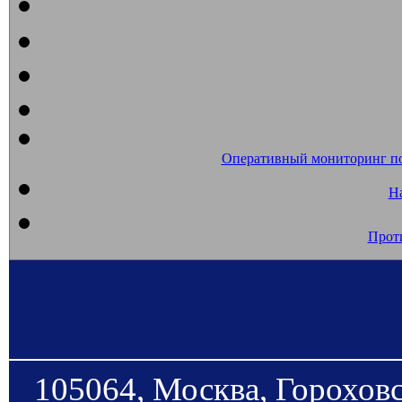
Оперативный мониторинг п
На
Прот
105064, Москва, Гороховс