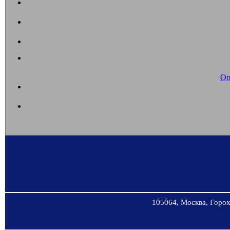
Оп
105064, Москва, Горохо