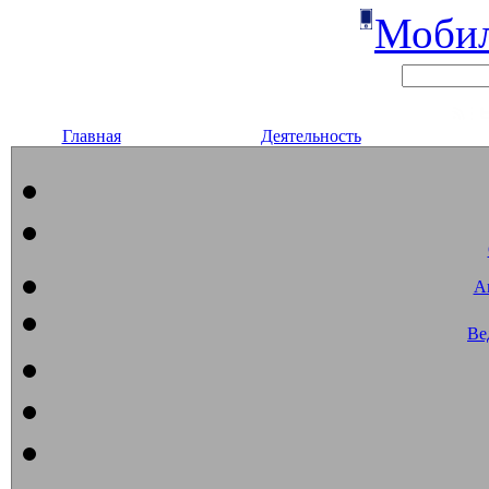
Мобил
Главная
Деятельность
А
Ве