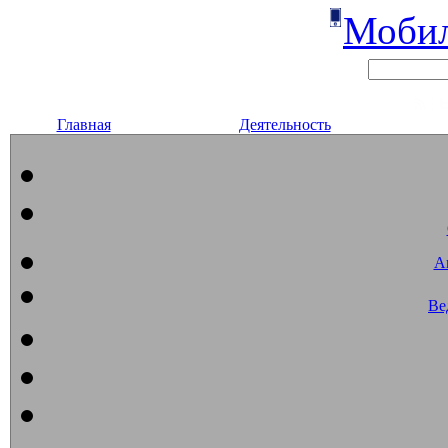
Мобил
Главная
Деятельность
А
Ве