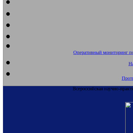
Оперативный мониторинг п
На
Прот
Всероссийская научно-практ