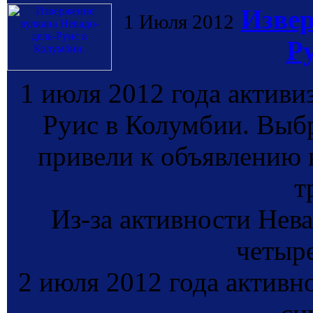
Извер
1 Июля 2012
Р
1 июля 2012 года активи
Руис в Колумбии. Выбр
привели к объявлению 
т
Из-за активности Нев
четыре
2 июля 2012 года активн