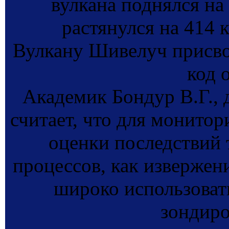
вулкана поднялся на
растянулся на 414 к
Вулкану Шивелуч присв
код 
Академик Бондур В.Г.,
считает, что для монитор
оценки последствий
процессов, как извержен
широко использоват
зондиро