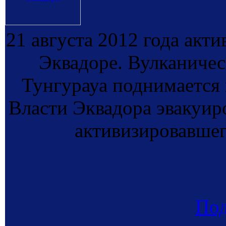
21 августа 2012 года акти
Эквадоре. Вулканичес
Тунгурауа поднимается 
Власти Эквадора эвакуир
активизировавшег
По