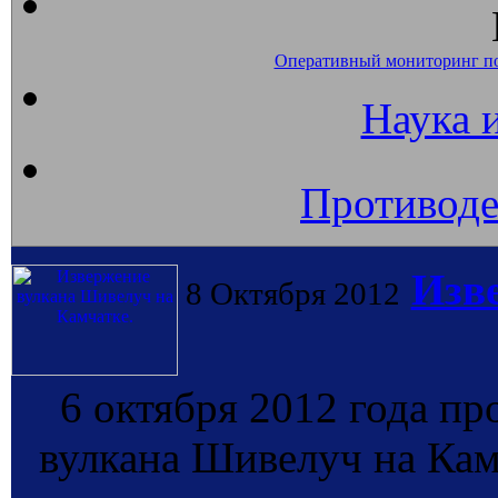
Оперативный мониторинг п
Наука 
Противоде
Изв
8 Октября 2012
6 октября 2012 года п
вулкана Шивелуч на Камч