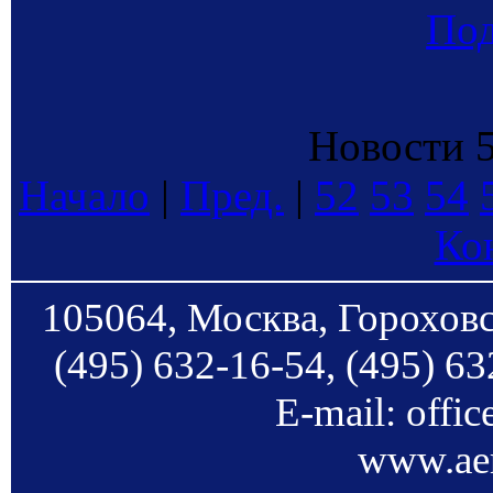
По
Новости 5
Начало
|
Пред.
|
52
53
54
Ко
105064, Москва, Гороховс
(495) 632-16-54, (495) 63
E-mail: offi
www.aer