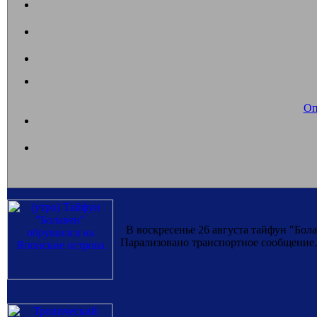
Оп
В воскресенье 26 августа тайфун "Бол
Парализовано транспортное сообщение.