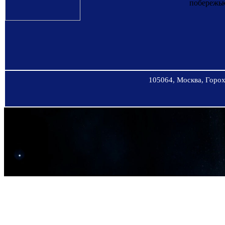
побережью
105064, Москва, Горохо