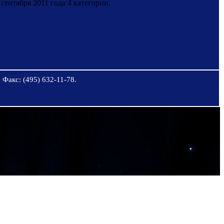
нтября 2011 года 4 категории.
 Факс: (495) 632-11-78.