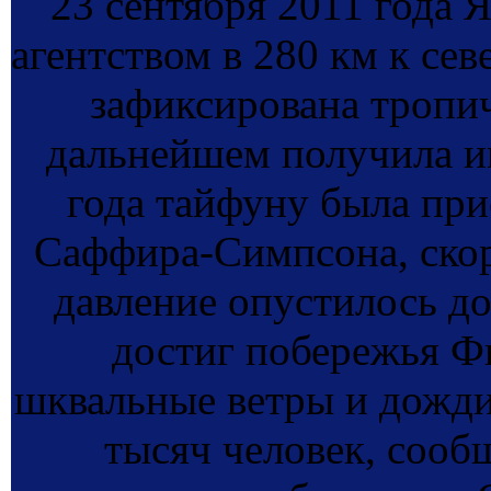
23 сентября 2011 года
агентством в 280 км к сев
зафиксирована тропич
дальнейшем получила им
года тайфуну была при
Саффира-Симпсона, скоро
давление опустилось до
достиг побережья Ф
шквальные ветры и дожди
тысяч человек, сооб