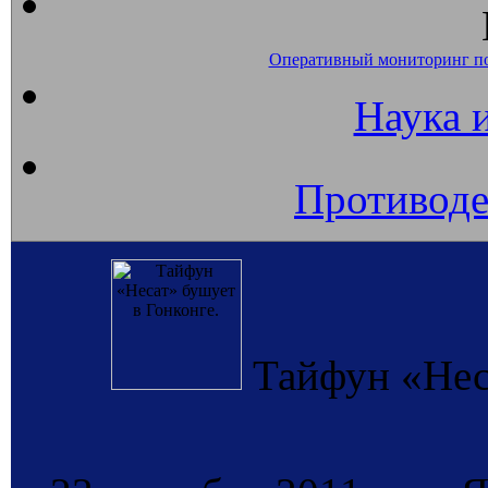
Оперативный мониторинг п
Наука 
Противоде
Тайфун «Нес