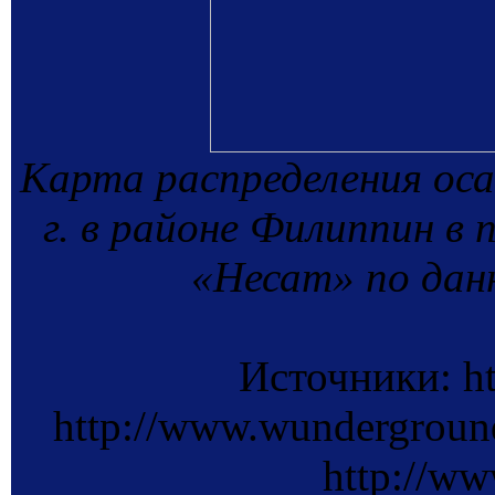
Карта распределения оса
г. в районе Филиппин в
«Несат» по да
Источники: ht
http://www.wunderground
http://ww