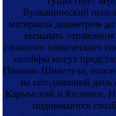
существует вер
Вулканический пепел
материала диаметром до
вызывать отравления
сложного химического со
шлейфы могут представ
Помимо Шивелуча, опасно
на сегодняшний день 
Карымский и Кизимен. Н
поднимаются столб