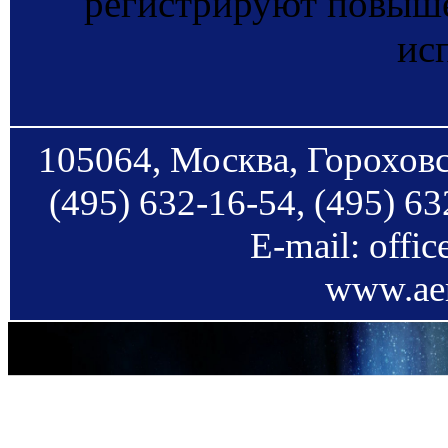
регистрируют повыше
ис
105064, Москва, Гороховс
(495) 632-16-54, (495) 63
E-mail: offi
www.aer