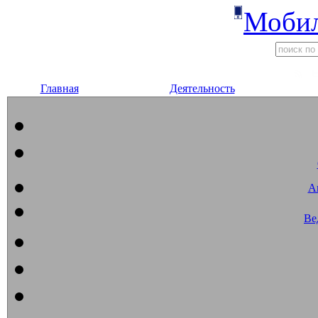
Мобил
Главная
Деятельность
А
Ве